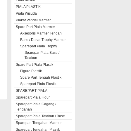
Piala Kristal
PIALA PLASTIK
Piala Wisuda
Plakat Vandel Marmer
Spare Part Piala Marmer
Aksesoris Marmer Tengah
Base / Dasar Trophy Marmer
Sparepart Piala Trophy
Sparepar Piala Base /
Tatakan
Spare Part Piala Plastik
Figure Plastik
Spare Part Tengah Plastik
Sparepart Piala Plastik
SPAREPART PIALA
Sparepart Piala Figur
Sparepart Piala Gagang /
Tengahan
Sparepart Piala Tatakan / Base
Sparepart Tengahan Marmer
Sparepart Tengahan Plastik