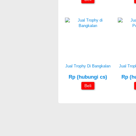
Jual Trophy Di Bangkalan
Jual Trop
Rp (hubungi cs)
Rp (h
Beli