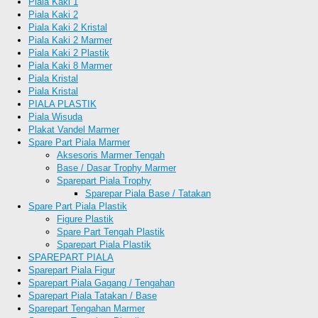
Piala Kaki 1
Piala Kaki 2
Piala Kaki 2 Kristal
Piala Kaki 2 Marmer
Piala Kaki 2 Plastik
Piala Kaki 8 Marmer
Piala Kristal
Piala Kristal
PIALA PLASTIK
Piala Wisuda
Plakat Vandel Marmer
Spare Part Piala Marmer
Aksesoris Marmer Tengah
Base / Dasar Trophy Marmer
Sparepart Piala Trophy
Sparepar Piala Base / Tatakan
Spare Part Piala Plastik
Figure Plastik
Spare Part Tengah Plastik
Sparepart Piala Plastik
SPAREPART PIALA
Sparepart Piala Figur
Sparepart Piala Gagang / Tengahan
Sparepart Piala Tatakan / Base
Sparepart Tengahan Marmer