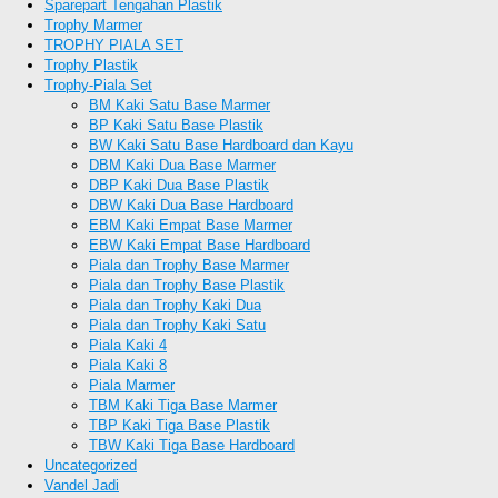
Sparepart Tengahan Plastik
Trophy Marmer
TROPHY PIALA SET
Trophy Plastik
Trophy-Piala Set
BM Kaki Satu Base Marmer
BP Kaki Satu Base Plastik
BW Kaki Satu Base Hardboard dan Kayu
DBM Kaki Dua Base Marmer
DBP Kaki Dua Base Plastik
DBW Kaki Dua Base Hardboard
EBM Kaki Empat Base Marmer
EBW Kaki Empat Base Hardboard
Piala dan Trophy Base Marmer
Piala dan Trophy Base Plastik
Piala dan Trophy Kaki Dua
Piala dan Trophy Kaki Satu
Piala Kaki 4
Piala Kaki 8
Piala Marmer
TBM Kaki Tiga Base Marmer
TBP Kaki Tiga Base Plastik
TBW Kaki Tiga Base Hardboard
Uncategorized
Vandel Jadi