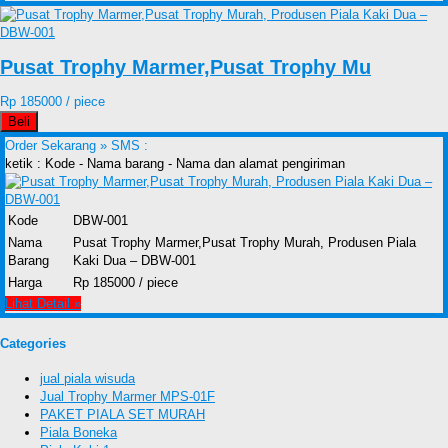
Pusat Trophy Marmer,Pusat Trophy Mu
Rp 185000 / piece
Beli
Order Sekarang »
SMS :
ketik : Kode - Nama barang - Nama dan alamat pengiriman
Kode
DBW-001
Nama
Pusat Trophy Marmer,Pusat Trophy Murah, Produsen Piala
Barang
Kaki Dua – DBW-001
Harga
Rp 185000 / piece
Lihat Detail »
Categories
jual piala wisuda
Jual Trophy Marmer MPS-01F
PAKET PIALA SET MURAH
Piala Boneka