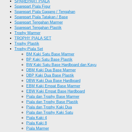
SPAREPART PIALA
Sparepart Piala Figur
Sparepart Piala Gagang / Tengahan
Sparepart Piala Tatakan / Base
Sparepart Tengahan Marmer
Sparepart Tengahan Plastik
Trophy Marmer
TROPHY PIALA SET
Trophy Plastik
Trophy-Piala Set
BM Kaki Satu Base Marmer
BP Kaki Satu Base Plastik
BW Kaki Satu Base Hardboard dan Kayu
DBM Kaki Dua Base Marmer
DBP Kaki Dua Base Plastik
DBW Kaki Dua Base Hardboard
EBM Kaki Empat Base Marmer
EBW Kaki Empat Base Hardboard
Piala dan Trophy Base Marmer
Piala dan Trophy Base Plastik
Piala dan Trophy Kaki Dua
Piala dan Trophy Kaki Satu
Piala Kaki 4
Piala Kaki 8
Piala Marmer