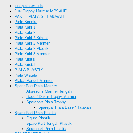
jual piala wisuda
Jual Trophy Marmer MPS-01F
PAKET PIALA SET MURAH
Piala Boneka
Piala Kaki 1
Piala Kaki 2
Piala Kaki 2 Kristal
Piala Kaki 2 Marmer
Piala Kaki 2 Plastik
Piala Kaki 8 Marmer
Piala Kristal
Piala Kristal
PIALA PLASTIK
Piala Wisuda
Plakat Vandel Marmer
Spare Part Piala Marmer
Aksesoris Marmer Tengah
Base / Dasar Trophy Marmer
Sparepart Piala Trophy
Sparepar Piala Base / Tatakan
Spare Part Piala Plastik
Figure Plastik
Spare Part Tengah Plastik
Sparepart Piala Plastik