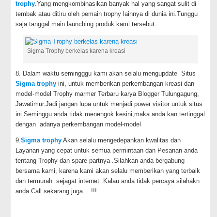
trophy
.Yang mengkombinasikan banyak hal yang sangat sulit di
tembak atau ditiru oleh pemain trophy lainnya di dunia ini.Tunggu
saja tanggal main launching produk kami tersebut.
Sigma Trophy berkelas karena kreasi
8. Dalam waktu semingggu kami akan selalu mengupdate Situs
Sigma trophy
ini, untuk memberikan perkembangan kreasi dan
model-model Trophy marmer Terbaru karya Blogger Tulungagung,
Jawatimur.Jadi jangan lupa untuk menjadi power visitor untuk situs
ini.Seminggu anda tidak menengok kesini,maka anda kan tertinggal
dengan adanya perkembangan model-model
9.
Sigma trophy
Akan selalu mengedepankan kwalitas dan
Layanan yang cepat untuk semua permintaan dan Pesanan anda
tentang Trophy dan spare partnya .Silahkan anda bergabung
bersama kami, karena kami akan selalu memberikan yang terbaik
dan termurah sejagat internet .Kalau anda tidak percaya silahakn
anda Call sekarang juga …!!!