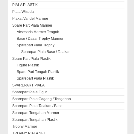
PIALA PLASTIK
Piala Wisuda
Plakat Vandel Marmer
Spare Part Piala Marmer
Aksesoris Marmer Tengah
Base / Dasar Trophy Marmer
Sparepart Piala Trophy
Sparepar Piala Base / Tatakan
Spare Part Piala Plastik
Figure Plastik
Spare Part Tengah Plastik
Sparepart Piala Plastik
SPAREPART PIALA
Sparepart Piala Figur
Sparepart Piala Gagang / Tengahan
Sparepart Piala Tatakan / Base
Sparepart Tengahan Marmer
Sparepart Tengahan Plastik
Trophy Marmer
TROPHY PIALA SET