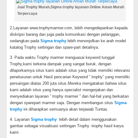
Jual Trophy Murah,Sigma trophy layanan Online Aman Murah
Terpercaya
2.Layanan www.trophymarmer.com, lebih mengedepankan kepada
diskripsi barang dan juga pada komunikasi dengan pelanggan,
sedangkan pada
Sigma trophy
lebih menonjolkan ke arah model
katalog Trophy settingan dan spare-part detailnya.
3. Pada waktu Trophy marmer menguasai keyword tunggal
Trophy,kami terkena dampak yang sangat buruk, dengan
dilaporkannya situs kami adalah situs yang tidak memiliki relevansi
penelusuran untuk Hasil pencarian Keyword ” trophy” yang memiliki
persaingan diatas 200 juta situs.Mereka mengatakan bahwa situs
kami adalah situs yang hanya specialist mengerjakan dan
menyediakan layanan ” trophy marmer ” dan hal-hal yang berkaitan
dengan sparepart marmer saja. Dengan membangun situs
Sigma
trophy
ini diharapkan semuanya akan terjawab Tuntas.
4. Layanan
Sigma trophy
lebih detail dalam menggunakan
gambar sebagai visualisasi settingan Trophy -trophy hasil karya
kami.