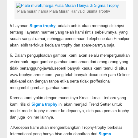
Piala murah,harga Piala Murah Hanya di Sigma Trophy
5.Layanan
Sigma trophy
adalah untuk akan membagi diskripsi
tentang layanan marmer yang telah kami rintis sebelumnya, yang
sudah sangat ramai, sehingga penerimaan Telephone dan Emailpun
akan lebih terfokus kedalam trophy dan spare-partnya saja.
6. Dalam penguploadan gambar ,kami akan selalu mempergunakan
watermark, agar gambar-gambar kami aman dari orang-orang yang
tidak bertanggung-jawab,seperti banyak kasus kami temui di situs
www.trophymarmer.com, yang telah banyak dicuri oleh para Onliner
abal-abal dan dengan tanpa etika serta tidak proffesional
mengambil gambar -gambar kami.
Karena kami yakin dengan munculnya Kreasi-kreasi terbaru yang
kami rilis di
Sigma trophy
ini akan menjadi Trend Setter untuk
model-model trophy marmer ke depannya, oleh para pemain trophy
dan juga onliner lainnya.
7.Kedepan kami akan mengembangkan Trophy-trophy berkelas
International yang hanya bisa anda dapatkan dari
Sigma