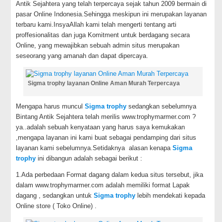
Antik Sejahtera yang telah terpercaya sejak tahun 2009 bermain di
pasar Online Indonesia.Sehingga meskipun ini merupakan layanan
terbaru kami.InsyaAllah kami telah mengerti tentang arti
proffesionalitas dan juga Komitment untuk berdagang secara
Online, yang mewajibkan sebuah admin situs merupakan
seseorang yang amanah dan dapat dipercaya.
Sigma trophy layanan Online Aman Murah Terpercaya
Mengapa harus muncul
Sigma trophy
sedangkan sebelumnya
Bintang Antik Sejahtera telah merilis www.trophymarmer.com ?
ya..adalah sebuah kenyataan yang harus saya kemukakan
,mengapa layanan ini kami buat sebagai pendamping dari situs
layanan kami sebelumnya.Setidaknya alasan kenapa
Sigma
trophy
ini dibangun adalah sebagai berikut :
1.Ada perbedaan Format dagang dalam kedua situs tersebut, jika
dalam www.trophymarmer.com adalah memiliki format Lapak
dagang , sedangkan untuk
Sigma trophy
lebih mendekati kepada
Online store ( Toko Online) .