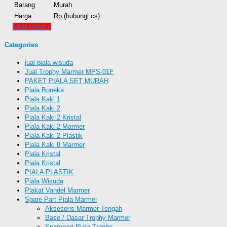
Barang
Murah
Harga
Rp (hubungi cs)
Lihat Detail »
Categories
jual piala wisuda
Jual Trophy Marmer MPS-01F
PAKET PIALA SET MURAH
Piala Boneka
Piala Kaki 1
Piala Kaki 2
Piala Kaki 2 Kristal
Piala Kaki 2 Marmer
Piala Kaki 2 Plastik
Piala Kaki 8 Marmer
Piala Kristal
Piala Kristal
PIALA PLASTIK
Piala Wisuda
Plakat Vandel Marmer
Spare Part Piala Marmer
Aksesoris Marmer Tengah
Base / Dasar Trophy Marmer
Sparepart Piala Trophy