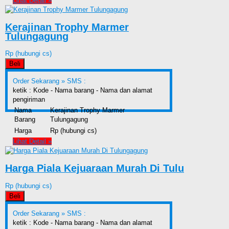
Lihat Detail »
Kerajinan Trophy Marmer
Tulungagung
Rp (hubungi cs)
Beli
Order Sekarang »
SMS :
ketik : Kode - Nama barang - Nama dan alamat
pengiriman
Nama
Kerajinan Trophy Marmer
Barang
Tulungagung
Harga
Rp (hubungi cs)
Lihat Detail »
Harga Piala Kejuaraan Murah Di Tulu
Rp (hubungi cs)
Beli
Order Sekarang »
SMS :
ketik : Kode - Nama barang - Nama dan alamat