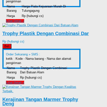
pengiriman
Nama
Harga Piala Kejuaraan Murah Di
Barang
Tulungagung
Harga
Rp (hubungi cs)
Lihat Detail »
Trophy Plastik Dengan Combinasi Dar
Rp (hubungi cs)
Beli
Order Sekarang »
SMS :
ketik : Kode - Nama barang - Nama dan alamat
pengiriman
Nama
Trophy Plastik Dengan Combinasi
Barang
Dari Batuan Alam
Harga
Rp (hubungi cs)
Lihat Detail »
Kerajinan Tangan Marmer Trophy
Deng