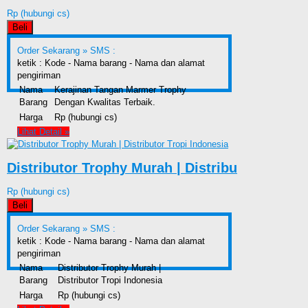
Rp (hubungi cs)
Beli
Order Sekarang »
SMS :
ketik : Kode - Nama barang - Nama dan alamat
pengiriman
Nama
Kerajinan Tangan Marmer Trophy
Barang
Dengan Kwalitas Terbaik.
Harga
Rp (hubungi cs)
Lihat Detail »
Distributor Trophy Murah | Distribu
Rp (hubungi cs)
Beli
Order Sekarang »
SMS :
ketik : Kode - Nama barang - Nama dan alamat
pengiriman
Nama
Distributor Trophy Murah |
Barang
Distributor Tropi Indonesia
Harga
Rp (hubungi cs)