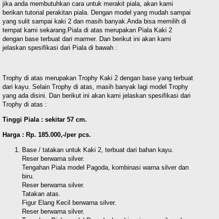
jika anda membutuhkan cara untuk merakit piala, akan kami
berikan tutorial perakitan piala. Dengan model yang mudah sampai
yang sulit sampai kaki 2 dan masih banyak.Anda bisa memilih di
tempat kami sekarang.Piala di atas merupakan Piala Kaki 2
dengan base terbuat dari marmer. Dan berikut ini akan kami
jelaskan spesifikasi dari Piala di bawah :
Trophy di atas merupakan Trophy Kaki 2 dengan base yang terbuat
dari kayu. Selain Trophy di atas, masih banyak lagi model Trophy
yang ada disini. Dan berikut ini akan kami jelaskan spesifikasi dari
Trophy di atas :
Tinggi Piala : sekitar 57 cm.
Harga : Rp. 185.000,-/per pcs.
Base / tatakan untuk Kaki 2, terbuat dari bahan kayu.
Reser berwarna silver.
Tengahan Piala model Pagoda, kombinasi warna silver dan
biru.
Reser berwarna silver.
Tatakan atas.
Figur Elang Kecil berwarna silver.
Reser berwarna silver.