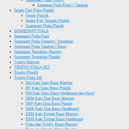
Sparepar Piala Base / Tatakan
Spare Part Piala Plastik
Figure Plastik
Spare Part Tengah Plastik
Sparepart Piala Plastik
SPAREPART PIALA
Sparepart Piala Figur
Sparepart Piala Gagang / Tengahan
Sparepart Piala Tatakan / Base
Sparepart Tengahan Marmer
Sparepart Tengahan Plastik
Trophy Marmer
TROPHY PIALA SET
Trophy Plastik
Trophy-Piala Set
BM Kaki Satu Base Marmer
BP Kaki Satu Base Plastik
BW Kaki Satu Base Hardboard dan Kayu
DBM Kaki Dua Base Marmer
DBP Kaki Dua Base Plastik
DBW Kaki Dua Base Hardboard
EBM Kaki Empat Base Marmer
EBW Kaki Empat Base Hardboard
Piala dan Trophy Base Marmer