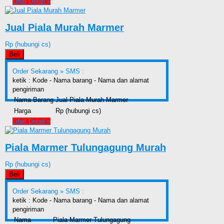
Lihat Detail »
Jual Piala Murah Marmer
Rp (hubungi cs)
Beli
Order Sekarang »
SMS :
ketik : Kode - Nama barang - Nama dan alamat
pengiriman
Nama Barang
Jual Piala Murah Marmer
Harga
Rp (hubungi cs)
Lihat Detail »
Piala Marmer Tulungagung Murah
Rp (hubungi cs)
Beli
Order Sekarang »
SMS :
ketik : Kode - Nama barang - Nama dan alamat
pengiriman
Nama
Piala Marmer Tulungagung