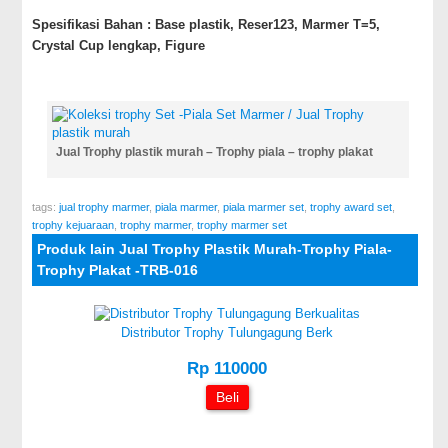
Spesifikasi Bahan : Base plastik, Reser123, Marmer T=5,
Crystal Cup lengkap, Figure
Jual Trophy plastik murah – Trophy piala – trophy plakat
tags:
jual trophy marmer
,
piala marmer
,
piala marmer set
,
trophy award set
,
trophy kejuaraan
,
trophy marmer
,
trophy marmer set
Produk lain Jual Trophy Plastik Murah-Trophy Piala-
Trophy Plakat -TRB-016
Distributor Trophy Tulungagung Berk
Rp 110000
Beli