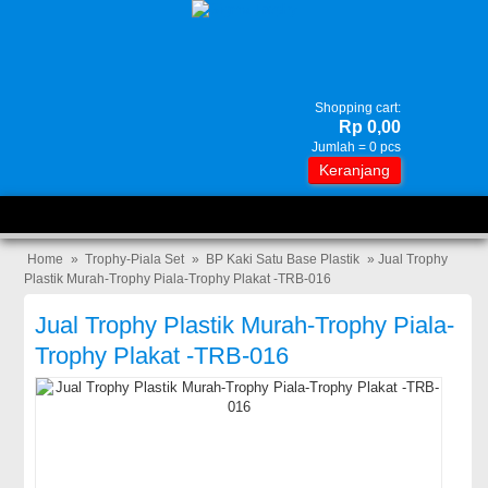
Shopping cart:
Rp 0,00
Jumlah =
0
pcs
Keranjang
Home
»
Trophy-Piala Set
»
BP Kaki Satu Base Plastik
» Jual Trophy
Plastik Murah-Trophy Piala-Trophy Plakat -TRB-016
Jual Trophy Plastik Murah-Trophy Piala-
Trophy Plakat -TRB-016