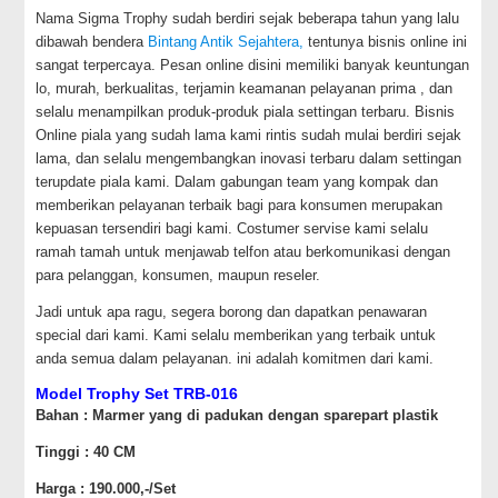
Nama Sigma Trophy sudah berdiri sejak beberapa tahun yang lalu
dibawah bendera
Bintang Antik Sejahtera,
tentunya bisnis online ini
sangat terpercaya. Pesan online disini memiliki banyak keuntungan
lo, murah, berkualitas, terjamin keamanan pelayanan prima , dan
selalu menampilkan produk-produk piala settingan terbaru. Bisnis
Online piala yang sudah lama kami rintis sudah mulai berdiri sejak
lama, dan selalu mengembangkan inovasi terbaru dalam settingan
terupdate piala kami. Dalam gabungan team yang kompak dan
memberikan pelayanan terbaik bagi para konsumen merupakan
kepuasan tersendiri bagi kami. Costumer servise kami selalu
ramah tamah untuk menjawab telfon atau berkomunikasi dengan
para pelanggan, konsumen, maupun reseler.
Jadi untuk apa ragu, segera borong dan dapatkan penawaran
special dari kami. Kami selalu memberikan yang terbaik untuk
anda semua dalam pelayanan. ini adalah komitmen dari kami.
Model Trophy Set TRB-016
Bahan : Marmer yang di padukan dengan sparepart plastik
Tinggi : 40 CM
Harga : 190.000,-/Set