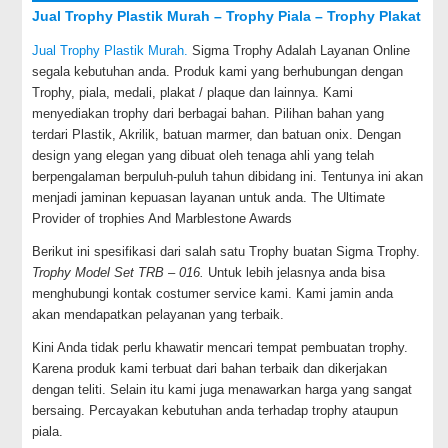
Jual Trophy Plastik Murah – Trophy Piala – Trophy Plakat
Jual Trophy Plastik Murah.
Sigma Trophy Adalah Layanan Online
segala kebutuhan anda. Produk kami yang berhubungan dengan
Trophy, piala, medali, plakat / plaque dan lainnya. Kami
menyediakan trophy dari berbagai bahan. Pilihan bahan yang
terdari Plastik, Akrilik, batuan marmer, dan batuan onix. Dengan
design yang elegan yang dibuat oleh tenaga ahli yang telah
berpengalaman berpuluh-puluh tahun dibidang ini. Tentunya ini akan
menjadi jaminan kepuasan layanan untuk anda. The Ultimate
Provider of trophies And Marblestone Awards
Berikut ini spesifikasi dari salah satu Trophy buatan Sigma Trophy.
Trophy Model Set TRB – 016.
Untuk lebih jelasnya anda bisa
menghubungi kontak costumer service kami. Kami jamin anda
akan mendapatkan pelayanan yang terbaik.
Kini Anda tidak perlu khawatir mencari tempat pembuatan trophy.
Karena produk kami terbuat dari bahan terbaik dan dikerjakan
dengan teliti. Selain itu kami juga menawarkan harga yang sangat
bersaing. Percayakan kebutuhan anda terhadap trophy ataupun
piala.