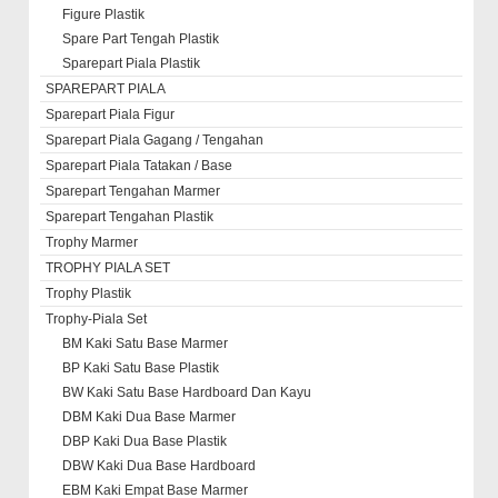
Figure Plastik
Spare Part Tengah Plastik
Sparepart Piala Plastik
SPAREPART PIALA
Sparepart Piala Figur
Sparepart Piala Gagang / Tengahan
Sparepart Piala Tatakan / Base
Sparepart Tengahan Marmer
Sparepart Tengahan Plastik
Trophy Marmer
TROPHY PIALA SET
Trophy Plastik
Trophy-Piala Set
BM Kaki Satu Base Marmer
BP Kaki Satu Base Plastik
BW Kaki Satu Base Hardboard Dan Kayu
DBM Kaki Dua Base Marmer
DBP Kaki Dua Base Plastik
DBW Kaki Dua Base Hardboard
EBM Kaki Empat Base Marmer