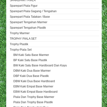
SPAREPART PIALA
Sparepart Piala Figur
Sparepart Piala Gagang / Tengahan
Sparepart Piala Tatakan / Base
Sparepart Tengahan Marmer
Sparepart Tengahan Plastik
Trophy Marmer
TROPHY PIALA SET
Trophy Plastik
Trophy-Piala Set
BM Kaki Satu Base Marmer
BP Kaki Satu Base Plastik
BW Kaki Satu Base Hardboard Dan Kayu
DBM Kaki Dua Base Marmer
DBP Kaki Dua Base Plastik
DBW Kaki Dua Base Hardboard
EBM Kaki Empat Base Marmer
EBW Kaki Empat Base Hardboard
Piala Dan Trophy Base Marmer
Piala Dan Trophy Base Plastik