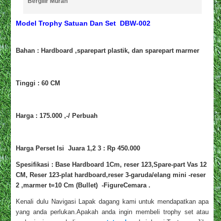
Bergilir Murah
Model Trophy Satuan Dan Set DBW-002
Bahan : Hardboard ,sparepart plastik, dan sparepart marmer
Tinggi : 60 CM
Harga : 175.000 ,-/ Perbuah
Harga Perset Isi Juara 1,2 3 : Rp 450.000
Spesifikasi : Base Hardboard 1Cm, reser 123,Spare-part Vas 12
CM, Reser 123-plat hardboard,reser 3-garuda/elang mini -reser
2 ,marmer t=10 Cm (Bullet) -FigureCemara .
Kenali dulu Navigasi Lapak dagang kami untuk mendapatkan apa
yang anda perlukan.Apakah anda ingin membeli trophy set atau