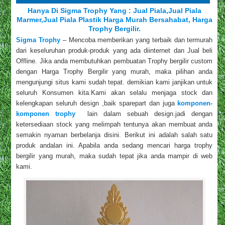
Hanya Di Sigma Trophy Yang : Jual Piala,Jual Piala
Marmer,Jual Piala Plastik Harga Murah Bersahabat, Harga
Trophy Bergilir.
Sigma Trophy
– Mencoba memberikan yang terbaik dan termurah
dari keseluruhan produk-produk yang ada diinternet dan Jual beli
Offline. Jika anda membutuhkan pembuatan Trophy bergilir custom
dengan Harga Trophy Bergilir yang murah, maka pilihan anda
mengunjungi situs kami sudah tepat. demikian kami janjikan untuk
seluruh Konsumen kita.Kami akan selalu menjaga stock dan
kelengkapan seluruh design ,baik sparepart dan juga
komponen-
komponen trophy
lain dalam sebuah design.jadi dengan
ketersediaan stock yang melimpah tentunya akan membuat anda
semakin nyaman berbelanja disini. Berikut ini adalah salah satu
produk andalan ini. Apabila anda sedang mencari harga trophy
bergilir yang murah, maka sudah tepat jika anda mampir di web
kami.