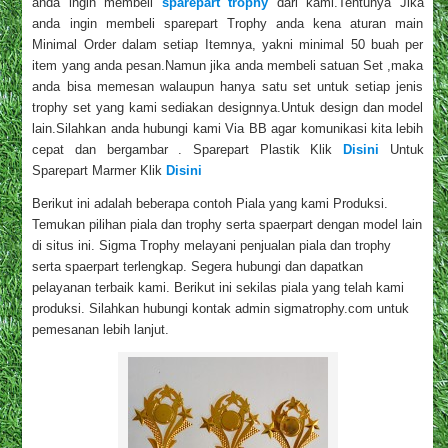
anda ingin membeli
sparepart trophy
dari kami.Tentunya Jika
anda ingin membeli sparepart Trophy anda kena aturan main
Minimal Order dalam setiap Itemnya, yakni minimal 50 buah per
item yang anda pesan.Namun jika anda membeli satuan Set ,maka
anda bisa memesan walaupun hanya satu set untuk setiap jenis
trophy set yang kami sediakan designnya.Untuk design dan model
lain.Silahkan anda hubungi kami Via BB agar komunikasi kita lebih
cepat dan bergambar . Sparepart Plastik Klik
Disini
Untuk
Sparepart Marmer Klik
Disini
Berikut ini adalah beberapa contoh Piala yang kami Produksi.
Temukan pilihan piala dan trophy serta spaerpart dengan model lain
di situs ini. Sigma Trophy melayani penjualan piala dan trophy
serta spaerpart terlengkap. Segera hubungi dan dapatkan
pelayanan terbaik kami. Berikut ini sekilas piala yang telah kami
produksi. Silahkan hubungi kontak admin sigmatrophy.com untuk
pemesanan lebih lanjut.