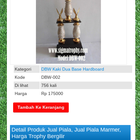
Kategori
DBW Kaki Dua Base Hardboard
Kode
DBW-002
Di lihat
756 kali
Harga
Rp 175000
Detail Produk Jual Piala, Jual Piala Marmer,
Harga Trophy Bergilir